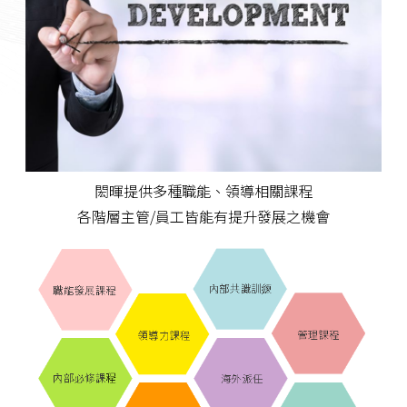
閎暉提供多種職能、領導相關課程
各階層主管/員工皆能有提升發展之機會