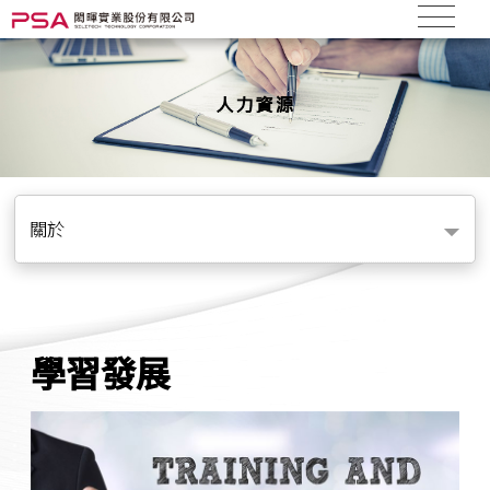
關於
學習發展