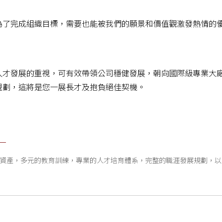
為了完成組織目標，需要也能被我們的願景和價值觀激發熱情的
人才發展的重視，可有效帶領公司穩健發展，朝向國際級專業大
規劃，這將是您一展長才及抱負絕佳契機。
資產，多元的教育訓練，專業的人才培育體系，完整的職涯發展規劃，以