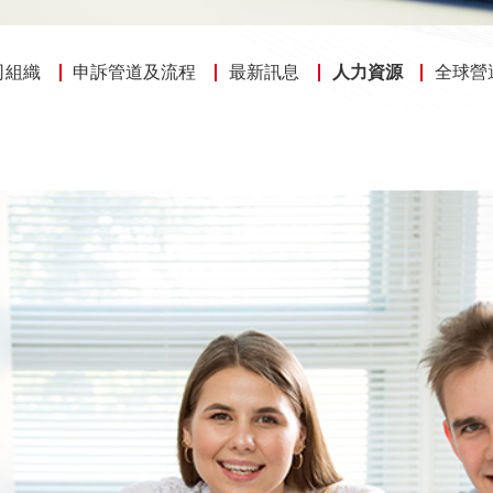
司組織
申訴管道及流程
最新訊息
人力資源
全球營