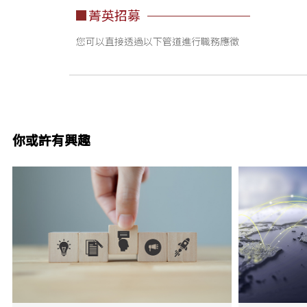
菁英招募
您可以直接透過以下管道進行職務應徵
你或許有興趣