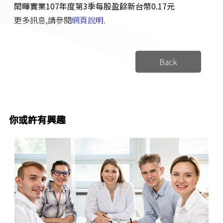
閎暉實業107年度第3季每股盈餘新台幣0.17元
更多訊息,請參閱
網頁說明.
Back
你或許有興趣