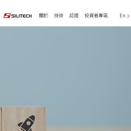
關於
技術
認證
投資者專區
En