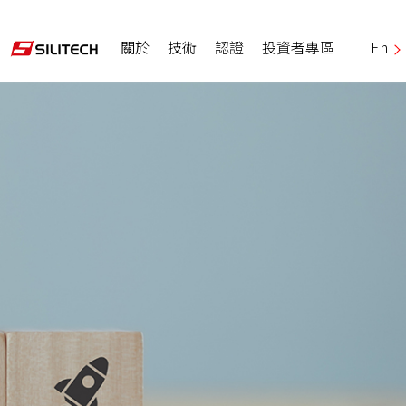
關於
技術
認證
投資者專區
En