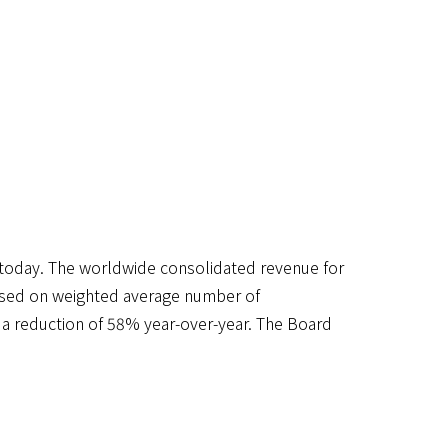
 today. The worldwide consolidated revenue for
 based on weighted average number of
s a reduction of 58% year-over-year. The Board