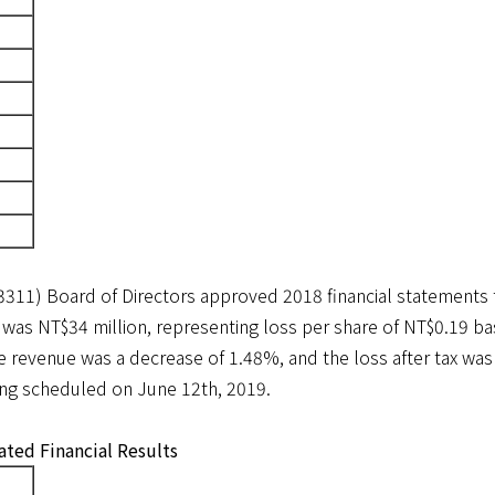
 3311) Board of Directors approved 2018 financial statements
ax was NT$34 million, representing loss per share of NT$0.19
he revenue was a decrease of 1.48%, and the loss after tax wa
ng scheduled on June 12th, 2019.
ted Financial Results