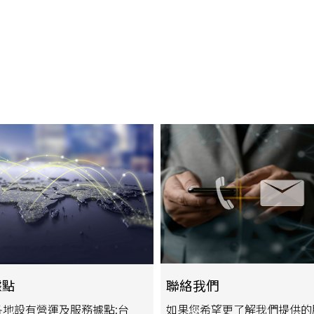
聯絡我們
據點
如果您希望更了解我們提供的
地設有營運及服務據點:台