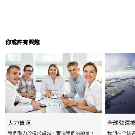
你或許有興趣
人力資源
全球營運
我們致力於追求卓越，實現我們的願景。
我們在全球各