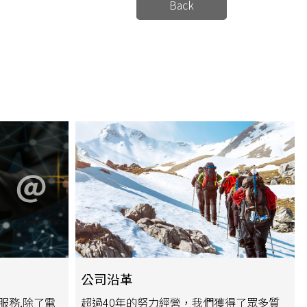
Back
公司沿革
服務,除了電
超過40年的努力經營，我們獲得了眾多質