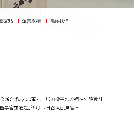
運據點
企業永續
聯絡我們
後淨損為新台幣3,400萬元，以加權平均流通在外股數計
。董事會並通過於6月12日召開股東會。