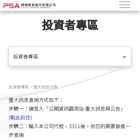
投資者專區
投資者專區
投資者專區 > 重大訊息公告
重大訊息查詢方式如下：
步驟一：請登入「公開資訊觀測站-重大訊息與公告」
(點此前往)
步驟二：輸入本公司代號 – 3311後，依您的需要做進一
步查詢