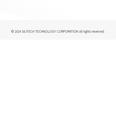
© 2024 SILITECH TECHNOLOGY CORPORATION all rights reserved.